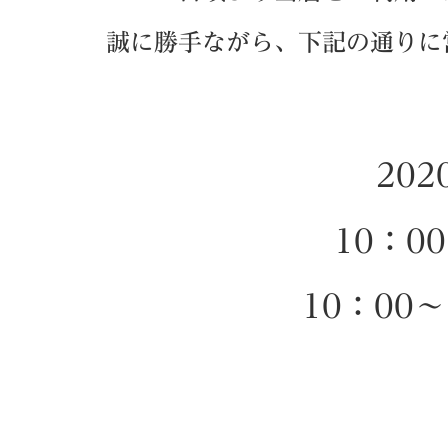
誠に勝手ながら、下記の通りに
20
10：0
10：00