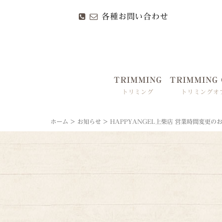
各種お問い合わせ
TRIMMING
TRIMMING 
トリミング
トリミングオ
ホーム
>
お知らせ
>
HAPPYANGEL上柴店 営業時間変更の