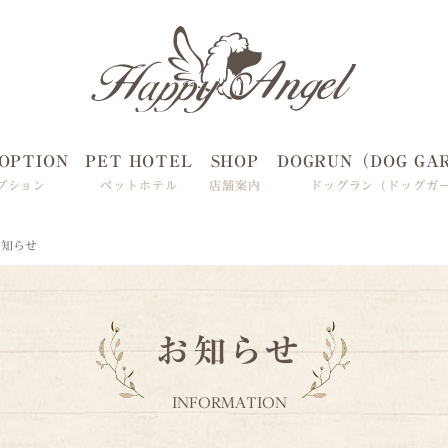
OPTION
PET HOTEL
SHOP
DOGRUN（DOG GA
プション
ペットホテル
店舗案内
ドッグラン（ドッグガ
お知らせ
お知らせ
INFORMATION