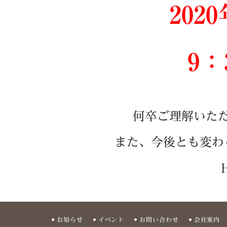
202
9：
何卒ご理解いた
また、今後とも変わ
お知らせ
イベント
お問い合わせ
会社案内