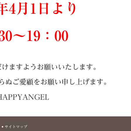
0年4月1日より
30～19：00
だけますようお願いいたします。
らぬご愛顧をお願い申し上げます。
HAPPYANGEL
サイトマップ