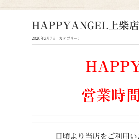
HAPPYANGEL上
2020年3月7日
カテゴリー:
HAPP
営業時
日頃より当店をご利用い