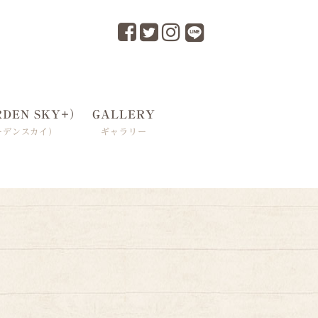
RDEN SKY+）
GALLERY
ーデンスカイ）
ギャラリー