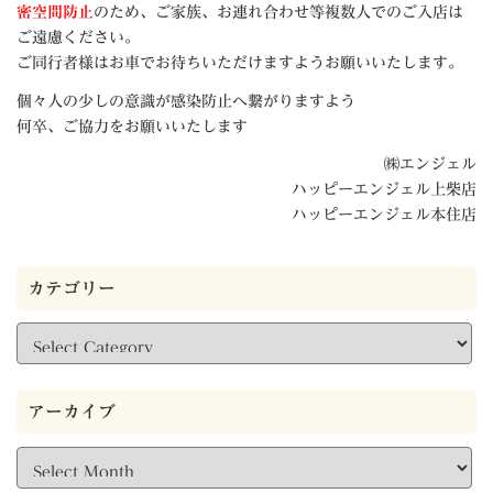
密空間防止
のため、ご家族、お連れ合わせ等複数人でのご入店は
ご遠慮ください。
ご同行者様はお車でお待ちいただけますようお願いいたします。
個々人の少しの意識が感染防止へ繋がりますよう
何卒、ご協力をお願いいたします
㈱エンジェル
ハッピーエンジェル上柴店
ハッピーエンジェル本住店
カテゴリー
カ
テ
ゴ
リ
アーカイブ
ー
ア
ー